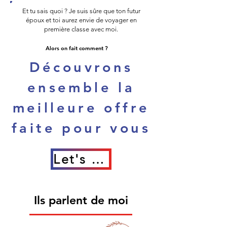
Et tu sais quoi ? Je suis sûre que ton futur
époux et toi aurez envie de voyager en
première classe avec moi.
Alors on fait comment ?
Découvrons
ensemble la
meilleure offre
faite pour vous
Let's go 🛫
Ils parlent de moi